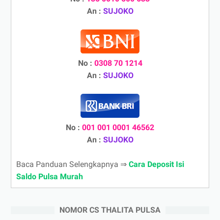
An :
SUJOKO
No :
0308 70 1214
An :
SUJOKO
No :
001 001 0001 46562
An :
SUJOKO
Baca Panduan Selengkapnya ⇒
Cara Deposit Isi
Saldo Pulsa Murah
NOMOR CS THALITA PULSA