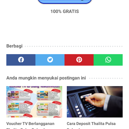
100% GRATIS
Berbagi
Anda mungkin menyukai postingan ini
Voucher TV Berlangganan
Cara Deposit Thalita Pulsa