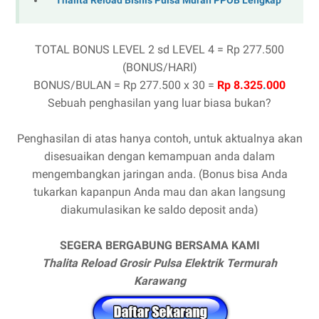
Thalita Reload Bisnis Pulsa Murah PPOB Lengkap
TOTAL BONUS LEVEL 2 sd LEVEL 4 = Rp 277.500
(BONUS/HARI)
BONUS/BULAN = Rp 277.500 x 30 =
Rp 8.325
.
000
Sebuah penghasilan yang luar biasa bukan?
Penghasilan di atas hanya contoh, untuk aktualnya akan
disesuaikan dengan kemampuan anda dalam
mengembangkan jaringan anda. (Bonus bisa Anda
tukarkan kapanpun Anda mau dan akan langsung
diakumulasikan ke saldo deposit anda)
SEGERA BERGABUNG BERSAMA KAMI
Thalita Reload Grosir Pulsa Elektrik Termurah
Karawang