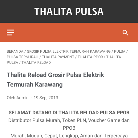
BERANDA
/
GROSIR PULSA ELEKTRIK TERMURAH KARAWANG
/
PULSA
/
PULSA TERMURAH
/
THALITA PAYMENT
/
THALITA PPOB
/
THALITA
PULSA
/
THALITA RELOAD
Thalita Reload Grosir Pulsa Elektrik
Termurah Karawang
Oleh Admin
19 Sep, 2013
SELAMAT DATANG DI THALITA RELOAD PULSA PPOB
Distributor Pulsa Murah, Token PLN, Voucher Game dan
PPOB
Murah, Mudah, Cepat, Lengkap, Aman dan Terpercaya