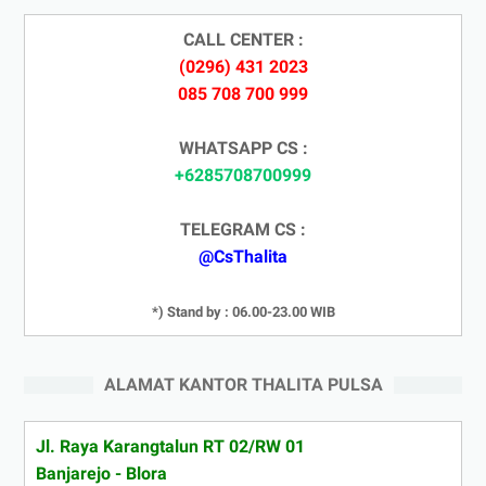
CALL CENTER :
(0296) 431 2023
085 708 700 999
WHATSAPP CS :
+6285708700999
TELEGRAM CS :
@CsThalita
*) Stand by : 06.00-23.00 WIB
ALAMAT KANTOR THALITA PULSA
Jl. Raya Karangtalun RT 02/RW 01
Banjarejo - Blora