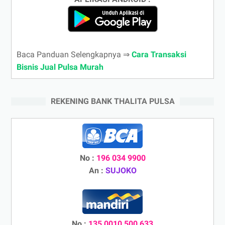
Baca Panduan Selengkapnya ⇒
Cara Transaksi
Bisnis Jual Pulsa Murah
REKENING BANK THALITA PULSA
No :
196 034 9900
An :
SUJOKO
No :
135 0010 500 633