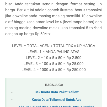
bisa Anda tentukan sendiri dengan format setting up
harga. Berikut ini adalah contoh ilustrasi bonus transaksi
jika downline anda masing-masing memiliki 10 downline
aktif hingga kedalaman level ke 4 (level tanpa batas) dan
masing-masing downline melakukan transaksi 5 trx/hari
dengan up harga Rp 50/trx.
LEVEL = TOTAL AGEN x TOTAL TRX x UP HARGA
LEVEL 1 = ANDA PALING ATAS
LEVEL 2 = 10 x 5 x 50 = Rp 2.500
LEVEL 3 = 100 x 5 x 50 = Rp 25.000
LEVEL 4 = 1000 x 5 x 50 = Rp 250.000
BACA JUGA
Cek Kuota Data Paket Yellow
Kuota Data Telkomsel Untuk Apa