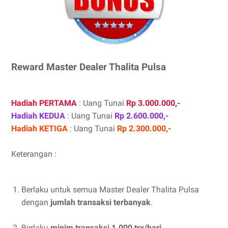
Reward Master Dealer Thalita Pulsa
Hadiah PERTAMA
: Uang Tunai
Rp 3.000.000,-
Hadiah KEDUA
: Uang Tunai
Rp 2.600
.
000,-
Hadiah KETIGA
: Uang Tunai
Rp 2.300.000,-
Keterangan :
Berlaku untuk semua Master Dealer Thalita Pulsa
dengan
jumlah transaksi terbanyak
.
Berlaku
minim transaksi 1.000 trx/hari
.