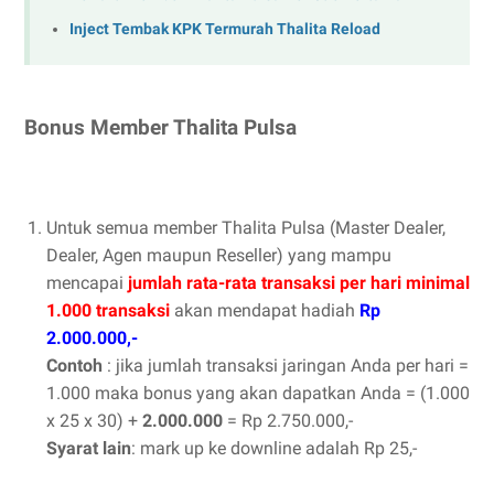
Inject Tembak KPK Termurah Thalita Reload
Bonus Member Thalita Pulsa
Untuk semua member Thalita Pulsa (Master Dealer,
Dealer, Agen maupun Reseller) yang mampu
mencapai
jumlah rata-rata transaksi per hari minimal
1.000 transaksi
akan mendapat hadiah
Rp
2.000.000,-
Contoh
: jika jumlah transaksi jaringan Anda per hari =
1.000 maka bonus yang akan dapatkan Anda = (1.000
x 25 x 30) +
2.000.000
= Rp 2.750.000,-
Syarat lain
: mark up ke downline adalah Rp 25,-