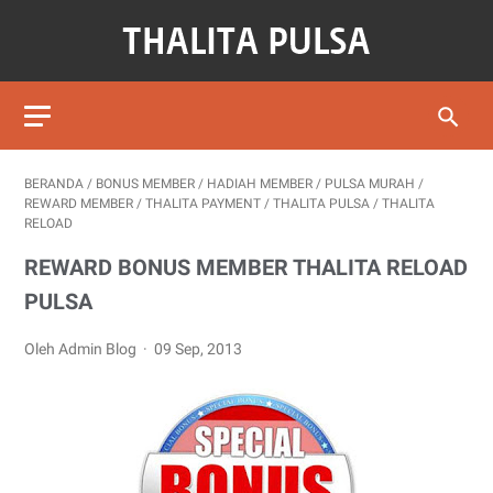
BERANDA
/
BONUS MEMBER
/
HADIAH MEMBER
/
PULSA MURAH
/
REWARD MEMBER
/
THALITA PAYMENT
/
THALITA PULSA
/
THALITA
RELOAD
REWARD BONUS MEMBER THALITA RELOAD
PULSA
Oleh Admin Blog
09 Sep, 2013