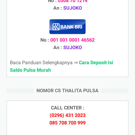
No :
0308 70 1214
An :
SUJOKO
No :
001 001 0001 46562
An :
SUJOKO
Baca Panduan Selengkapnya ⇒
Cara Deposit Isi
Saldo Pulsa Murah
NOMOR CS THALITA PULSA
CALL CENTER :
(0296) 431 2023
085 708 700 999