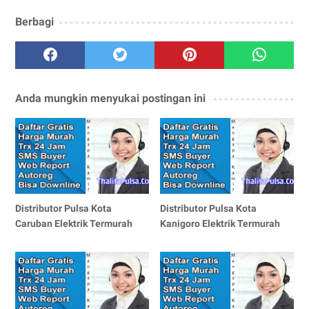
Berbagi
Anda mungkin menyukai postingan ini
Distributor Pulsa Kota
Distributor Pulsa Kota
Caruban Elektrik Termurah
Kanigoro Elektrik Termurah